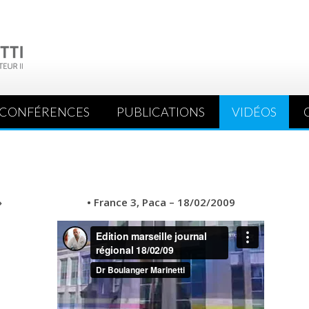
CONFÉRENCES
PUBLICATIONS
VIDÉOS
»
• France 3, Paca – 18/02/2009