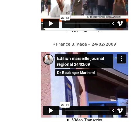
• France 3, Paca – 24/02/2009